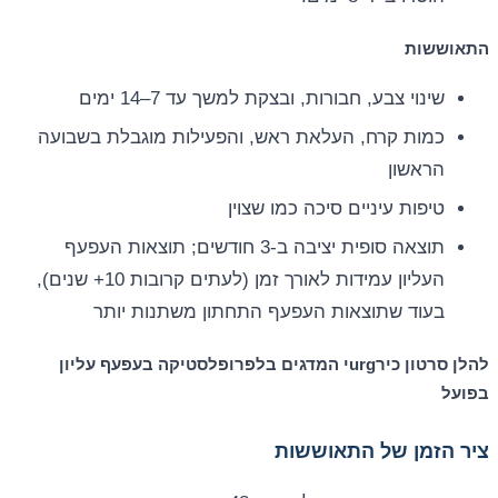
התאוששות
שינוי צבע, חבורות, ובצקת למשך עד 7–14 ימים
כמות קרח, העלאת ראש, והפעילות מוגבלת בשבועה
הראשון
טיפות עיניים סיכה כמו שצוין
תוצאה סופית יציבה ב-3 חודשים; תוצאות העפעף
העליון עמידות לאורך זמן (לעתים קרובות 10+ שנים),
בעוד שתוצאות העפעף התחתון משתנות יותר
להלן סרטון כירurgי המדגים בלפרופלסטיקה בעפעף עליון
בפועל
ציר הזמן של התאוששות