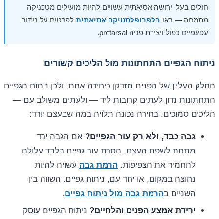
חולים בעלי ירושה אסיאתית עשויים להיות מועילים מטכניקה
מתמחה — ראו
בלפרופלסטיקה אסיאתית
לפרטים על ניתוח
עפעפיים כפול ויצירת פניה pretarsal.
ניתוח הגפיים התחתונות מול הליכים קשורים
החלק העליון של הפנים מזדקן כיחידה אחת, ולכן ניתוח הגפיים
התחתונות נדון לעתים קרובות ליד — ולעתים משולב עם —
הליכים סמוכים. בחירה נכונה תלויה במה שבעצם יורד:
גבה כבד, ולא רק עור הגפיים?
אם הגבה ירד
מתחת לשפת העצם, הסרת עור גפיים בלבד עלולה
להחמיר את הצפיפות.
הרמת גבה
עשויה להיות
נחוצה במקום, או יחד עם, ניתוח גפיים. השווה בין
השניים ב
הרמת גבה מול ניתוח גפיים
.
ירידת אמצע הפנים והלחיים?
ניתוח הגפיים עוסק