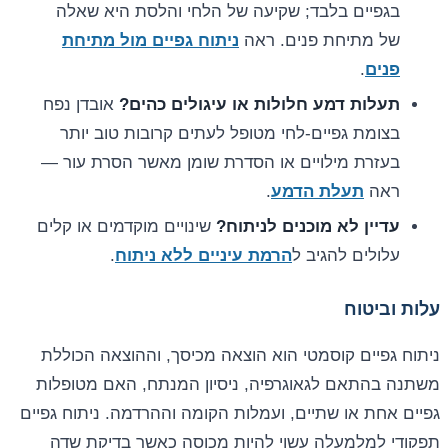
בגפיים בלבד; שקיעה של הלחי והלסת היא שאלה
של מתיחת פנים. ראה
ניתוח גפיים מול מתיחת
פנים
.
תעלות דמע חלולות או עיגולים כהים?
אובדן נפח
בצומת גפיים-לחי מטופל לעתים קרובות טוב יותר
בעזרת מילויים או הסדרת שומן מאשר הסרת עור —
ראה
תעלת הדמע
.
עדיין לא מוכנים לניתוח?
שינויים מוקדמים או קלים
עלולים להגיב ל
הרמת עיניים ללא ניתוח
.
עלות וביטוח
ניתוח גפיים קוסמטי הוא הוצאה מכיסך, וההוצאה הכוללת
משתנה בהתאם לגאוגרפיה, ניסיון המנתח, האם מטופלות
גפיים אחת או שתיים, ועמלות הקומה וההרדמה. ניתוח גפיים
תפקודי למלמעלה עשוי להיות מכוסה כאשר בדיקת שדה