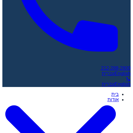
212-288-2800
English
עברית
📞
English
עברית
בית
אודות