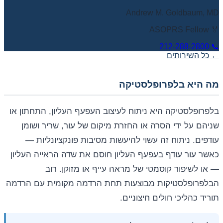
Andrew M. Goldbaum, MD
🏅 ASOPRS Fellow
212-288-2800
📞
← כל השירותים
מה היא בלפרופלסטיקה
בלפרופלסטיקה היא ניתוח לעיצוב העפעף העליון, התחתון או
שניהם על ידי הסרה או החזרת מיקום של עור, שריר ושומן
עודפים. ניתוח זה עשוי להיעשות מסיבות פונקציונליות —
כאשר עור עודף בעפעף העליון חוסם את שדה הראייה העליון
— או לשיפור קוסמטי של מראה עייף או מזוקן. רוב
הבלפרופלסטיקות מבוצעות תחת הרדמה מקומית עם הרדמה
תוריד כהליכי חולים חיצוניים.