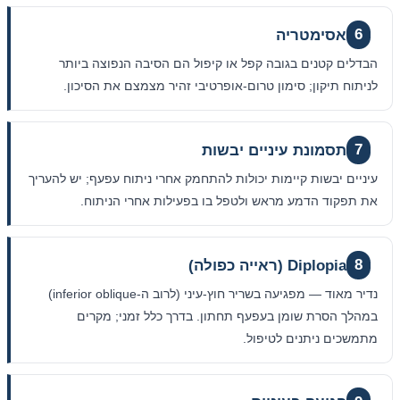
6
אסימטריה
הבדלים קטנים בגובה קפל או קיפול הם הסיבה הנפוצה ביותר
לניתוח תיקון; סימון טרום-אופרטיבי זהיר מצמצם את הסיכון.
7
תסמונת עיניים יבשות
עיניים יבשות קיימות יכולות להתחמק אחרי ניתוח עפעף; יש להעריך
את תפקוד הדמע מראש ולטפל בו בפעילות אחרי הניתוח.
8
Diplopia (ראייה כפולה)
נדיר מאוד — מפגיעה בשריר חוץ-עיני (לרוב ה-inferior oblique)
במהלך הסרת שומן בעפעף תחתון. בדרך כלל זמני; מקרים
מתמשכים ניתנים לטיפול.