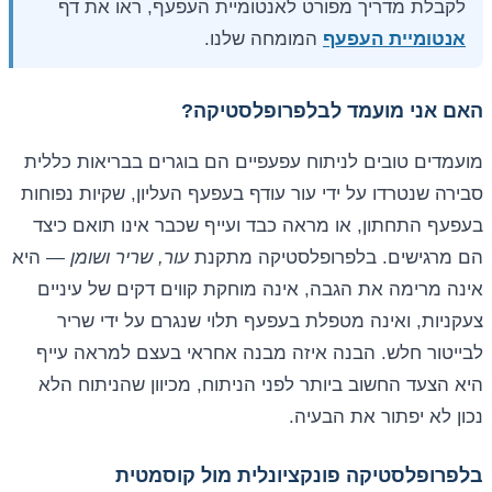
לקבלת מדריך מפורט לאנטומיית העפעף, ראו את דף
אנטומיית העפעף
המומחה שלנו.
האם אני מועמד לבלפרופלסטיקה?
מועמדים טובים לניתוח עפעפיים הם בוגרים בבריאות כללית
סבירה שנטרדו על ידי עור עודף בעפעף העליון, שקיות נפוחות
בעפעף התחתון, או מראה כבד ועייף שכבר אינו תואם כיצד
הם מרגישים. בלפרופלסטיקה מתקנת
עור, שריר ושומן
— היא
אינה מרימה את הגבה, אינה מוחקת קווים דקים של עיניים
צעקניות, ואינה מטפלת בעפעף תלוי שנגרם על ידי שריר
לבייטור חלש. הבנה איזה מבנה אחראי בעצם למראה עייף
היא הצעד החשוב ביותר לפני הניתוח, מכיוון שהניתוח הלא
נכון לא יפתור את הבעיה.
בלפרופלסטיקה פונקציונלית מול קוסמטית