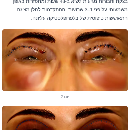
בצקת וחבורות מגיעות לשיא ב-48 שעות ומתפזרות באופן
משמעותי על פני 1–3 שבועות. ההתקדמות להלן מציגה
התאוששות טיפוסית של בלפרופלסטיקה עליונה.
יום 2