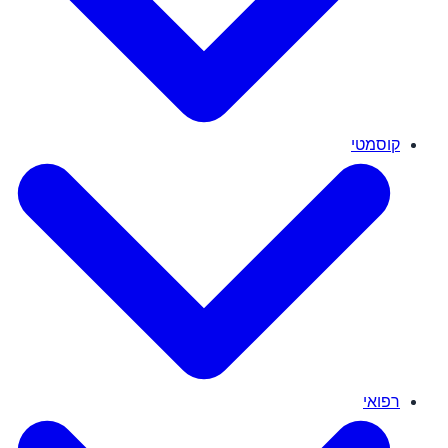
קוסמטי
רפואי