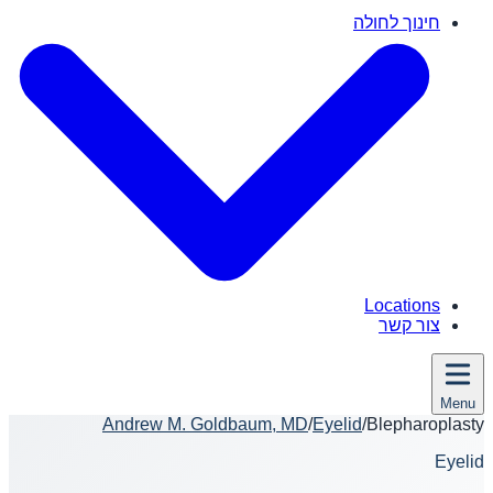
חינוך לחולה
Locations
צור קשר
Menu
Andrew M. Goldbaum, MD
/
Eyelid
/
Blepharoplasty
Eyelid