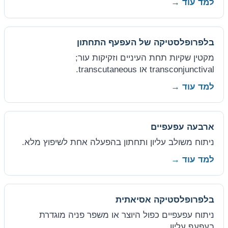
למד עוד →
בלפרופלסטיקה של העפעף התחתון
מקטין שקיות תחת העיניים וזקיקות עור;
transconjunctival או transcutaneous.
למד עוד →
ארבעה עפעפיים
ניתוח משולב עליון ותחתון בהפעלה אחת לשיפוץ מלא.
למד עוד →
בלפרופלסטיקה אסיאתית
ניתוח עפעפיים כפול היוצר או משפר פניה מוגדרת
בעפעף עליון.