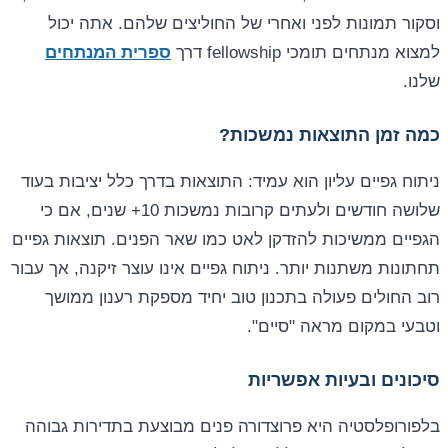
וסקור תמונות לפני ואחרי של החוליצים שלהם. אתה יכול
למצוא מנתחים תומכי fellowship דרך
ספרית המנתחים
שלנו.
כמה זמן התוצאות נמשכות?
ניתוח גפיים עליון הוא עמיד: התוצאות בדרך כלל יציבות בעוד
שלושה חודשים ולעתים קרובות נמשכות 10+ שנים, אם כי
הגפיים ממשיכות להזדקן לאט כמו שאר הפנים. תוצאות גפיים
תחתונות משתנות יותר. ניתוח גפיים אינו עוצר זיקנה, אך עבור
רוב החולים פעולה בתכנון טוב יחיד מספקת רענון ממושך
וטבעי במקום מראה "סיים".
סיכונים ובעיות אפשריות
בלפורופלסטיה היא פרוצדורה פנים מבוצעת בתדירות גבוהה