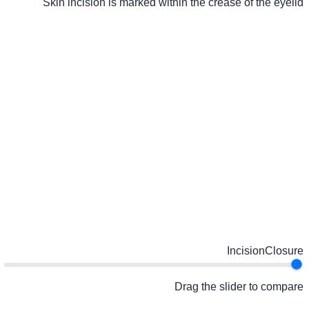
Skin incision is marked within the crease of the eyelid
Incision
Closure
Drag the slider to compare