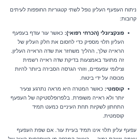
ניתוח העפעף העליון נופל לשתי קטגוריות החופפות לעיתים
קרובות:
פונקציונלי (הכרחי רפואי):
כאשר עור עודף בעפעף
העליון תלוי מספיק כדי לחסום את חלק העליון של
הראייה שלך, ההליך משחזר את שדה הראייה העליון.
זה מתועד באמצעות בדיקת שדה ראייה רשמית
וצילומי עפעפיים, וזוהי הגרסה הסבירה ביותר להיות
מכוסה על ידי ביטוח.
קוסמטי:
כאשר המטרה היא מראה נתרגע וצעיר
יותר ולא ראייה משופרת. בלפרופלסטיקה של העפעף
התחתון לשקיות תחת העיניים כמעט תמיד
קוסמטית.
עפעף עליון תלוי אינו תמיד בעיית עור. אם שפת העפעף