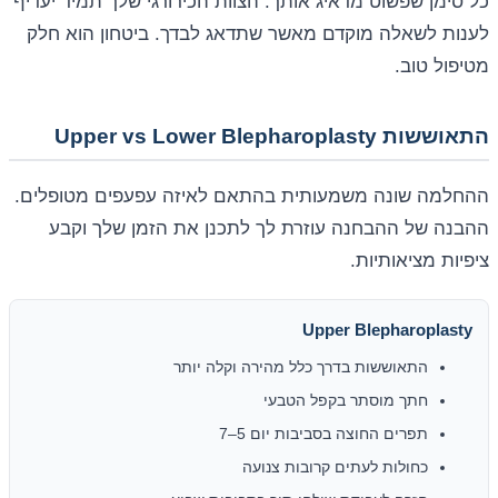
כל סימן שפשוט מדאיג אותך. הצוות הכירורגי שלך תמיד יעדיף
לענות לשאלה מוקדם מאשר שתדאג לבדך. ביטחון הוא חלק
מטיפול טוב.
התאוששות Upper vs Lower Blepharoplasty
ההחלמה שונה משמעותית בהתאם לאיזה עפעפים מטופלים.
ההבנה של ההבחנה עוזרת לך לתכנן את הזמן שלך וקבע
ציפיות מציאותיות.
Upper Blepharoplasty
התאוששות בדרך כלל מהירה וקלה יותר
חתך מוסתר בקפל הטבעי
תפרים החוצה בסביבות יום 5–7
כחולות לעתים קרובות צנועה