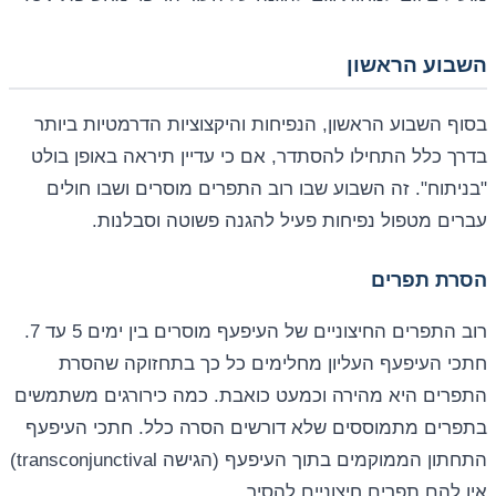
השבוע הראשון
בסוף השבוע הראשון, הנפיחות והיקצוציות הדרמטיות ביותר
בדרך כלל התחילו להסתדר, אם כי עדיין תיראה באופן בולט
"בניתוח". זה השבוע שבו רוב התפרים מוסרים ושבו חולים
עברים מטפול נפיחות פעיל להגנה פשוטה וסבלנות.
הסרת תפרים
רוב התפרים החיצוניים של העיפעף מוסרים בין ימים 5 עד 7.
חתכי העיפעף העליון מחלימים כל כך בתחזוקה שהסרת
התפרים היא מהירה וכמעט כואבת. כמה כירורגים משתמשים
בתפרים מתמוססים שלא דורשים הסרה כלל. חתכי העיפעף
התחתון הממוקמים בתוך העיפעף (הגישה transconjunctival)
אין להם תפרים חיצוניים להסיר.