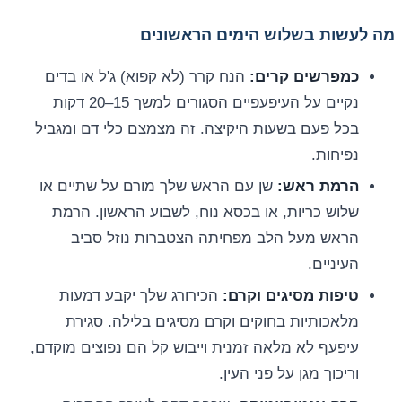
מה לעשות בשלוש הימים הראשונים
כמפרשים קרים:
הנח קרר (לא קפוא) ג'ל או בדים
נקיים על העיפעפיים הסגורים למשך 15–20 דקות
בכל פעם בשעות היקיצה. זה מצמצם כלי דם ומגביל
נפיחות.
הרמת ראש:
שן עם הראש שלך מורם על שתיים או
שלוש כריות, או בכסא נוח, לשבוע הראשון. הרמת
הראש מעל הלב מפחיתה הצטברות נוזל סביב
העיניים.
טיפות מסיגים וקרם:
הכירורג שלך יקבע דמעות
מלאכותיות בחוקים וקרם מסיגים בלילה. סגירת
עיפעף לא מלאה זמנית וייבוש קל הם נפוצים מוקדם,
וריכוך מגן על פני העין.