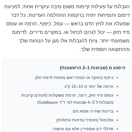
הגבלות על פעילות קיימות משום סיבה עיקרית אחת: למניעת
דימום והנפיחות יתרה ברקמות ההחלמה העדינות. כל דבר
שמעלה את לחץ הדם בראש — עמל, כיפוף, הרמה או עומס
פיזי חזק — יכול לגרום לכחול או, במקרים נדירים, לדימום
משמעותי יותר. ציות להגבלות אלו מגן על הנוחות שלך
וההתוצאה הסופית שלך.
הימנע מ (שבועות 1–2 הראשונות)
כיפוף בחוקה או הנחת ראש מתחת לרמת הלב
הרמה של יותר מ 10–15 ק"ג
עומס פיזי חזק, ריצה, הרמת משקולות (לעתים קרובות
מוגבלות ל 3–4 שבועות לפי ד"ר Goldbaum)
בריכות שחייה וספא חם
אלכוהול (החמיר נפיחות וכחולות)
מדללי דם ואספירין אלא אם אישורו