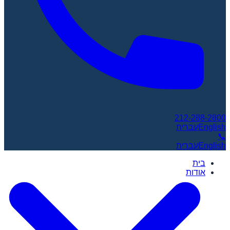
212-288-2800
English
עברית
📞
English
עברית
בית
אודות