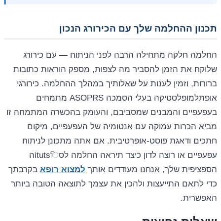
תכנון ההחלמה שלך עם הכירורג הנכון
החלמה חלקה מתחילה הרבה לפני הניתוח — עם כירורג
שלוקח את הזמן להסביר מה לצפות, מספק הוראות כתובות
ברורות, וזמין לענות על שאלותיך במהלך ההחלמה. כירורגי
אופתלמופלסטיקה בעלי הסמכה ASOPRS מתמחים
בעפעפיים והמבנים שמסביבם, והעומק בהכשרה המתמחה זו
מביא הכרות עמוקה עם אנטומיה של העפעפיים, מיקום
חתכים ודאגת פוסט-אופרטיבית. אם אתה מתכונן לניתוח
עפעפיים או רוצה לדון כיצד תיראה החלמה לסitutsিה
הספציפית שלך, אנחנו מעודדים אותך
למצוא רופא
בקרבתך
כדי לתאם התייעצות ולהכין את עצמך לתוצאה הטובה ביותר
האפשרית.