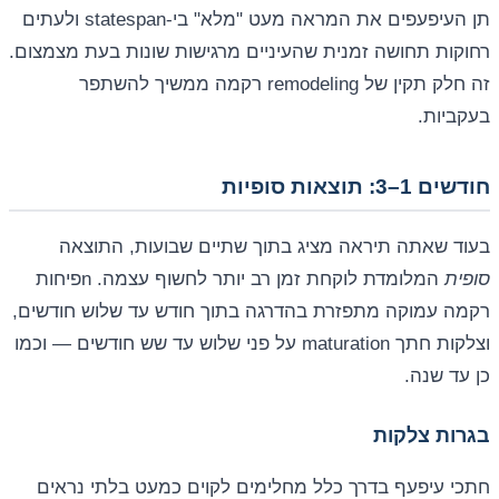
תן העיפעפים את המראה מעט "מלא" בי-statespan ולעתים
רחוקות תחושה זמנית שהעיניים מרגישות שונות בעת מצמצום.
זה חלק תקין של remodeling רקמה ממשיך להשתפר
בעקביות.
חודשים 1–3: תוצאות סופיות
בעוד שאתה תיראה מציג בתוך שתיים שבועות, התוצאה
סופית
המלומדת לוקחת זמן רב יותר לחשוף עצמה. nפיחות
רקמה עמוקה מתפזרת בהדרגה בתוך חודש עד שלוש חודשים,
וצלקות חתך maturation על פני שלוש עד שש חודשים — וכמו
כן עד שנה.
בגרות צלקות
חתכי עיפעף בדרך כלל מחלימים לקוים כמעט בלתי נראים