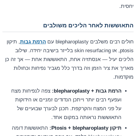
יחסית.
התאוששות לאחר הליכים משולבים
חולים רבים משלבים blepharoplasty עם
הרמת גבות
, תיקון
ptosis, או skin resurfacing בלייזר בישיבה יחידה. שילוב
הליכים יעיל — אנסתזיה אחת, התאוששות אחת — אך זה כן
מאריך את ציר הזמן וזה בדרך כלל מגביר נפיחות וכחולות
מוקדמות.
הרמת גבות + blepharoplasty:
צפה לנפיחות מצח
ועפעף רבים יותר וייתכן הנדודים זמניים או הידוקות
על פני המצח והקרקפת. תכנן לבערך שבועיים של
התאוששות נראותה במקום אחד.
תיקון Ptosis + blepharoplasty:
התאוששות דומה