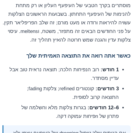
מוסתרים בקרך הטבעי של העיפעף העליון או רק מתחת
להנימות של העיפעף התחתון. בשבועות הראשונים הצלקות
עשויה להיראות ורודה או מעט מורם; זה שלב הפריפליאר תקין.
על פני החודשים הבאים זה מתפזר, משטח, וmeltens. עיסוי
צלקות עדין והגנה שמש חרוטה להאיץ תהליך זה.
כאשר אתה רואה את התוצאה האמיתית שלך
1 חודש:
רוב הנפיחות הלכה; תוצאה נראית טוב אבל
עדיין מסתדר.
3 חודשים:
קונטורים refined; צלקות fading;
התוצאה קרוב לסופית.
6–12 חודשים:
בגרות צלקות מלא והשלמה של
פתרון של nפיחות עמוקה דקה.