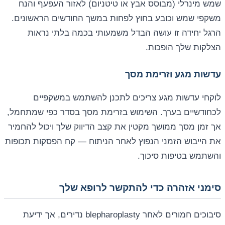
שמש מינרלי (מבוסס אבץ או טיטניום) לאזור העפעף והנח
משקפי שמש וכובע בחוץ לפחות במשך החודשים הראשונים.
הרגל יחידה זו עושה הבדל משמעותי בכמה בלתי נראות
הצלקות שלך הופכות.
עדשות מגע וזרימת מסך
לוקחי עדשות מגע צריכים לתכנן להשתמש במשקפיים
לכחודשיים בערך. השימוש בזרימת מסך בסדר כפי שמתחמל,
אך זמן מסך ממושך מקטין את קצב הדיווק שלך ויכול להחמיר
את הייבוש הזמני הנפוץ לאחר הניתוח — קח הפסקות תכופות
והשתמש בטיפות סיכוך.
סימני אזהרה כדי להתקשר לרופא שלך
סיבוכים חמורים לאחר blepharoplasty נדירים, אך ידיעת