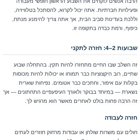
הרבה אנשים לוקחים את השבוע הראשון חופשי מעבודה
ופעילויות חברתיות. אתה יכול לקרוא, להסתכל בטלוויזיה,
וללכת בעדינות סביב הבית, אך אתה צריך להימנע מנתח,
כיפוף, ורמת כבדה בתקופה זו.
שבועות 2–4: חזרה לתקני
זה השלב שבו החיים מתחזרו להיות תקין. בהתחלה שבוע
שתיים, רוב היקצוציות כבר תמוחו או יכולות להיות מכוסות
בקלות עם איפור, וחתכים כבר אטומים. נפיחות שארית
נשארת — במיוחד בבוקר ולאורך העיפעפיים התחתונים — אך
זה הרבה פחות בולט לאחרים מאשר הוא מרגיש לך.
חזרה לעבודה
חולים עם משרות שולחן או עבודות מרחוק חוזרים לעתים