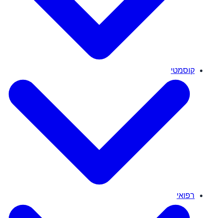
קוסמטי
רפואי