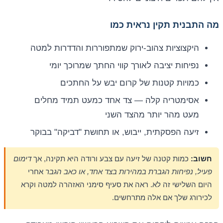
מה התבנית תקין נראית כמו
היקצוציות צהוב-ירוק שמתפוררות והדדרות למטה
נפיחות יציבה לאורך קווי החתך שמרוכך יומי
כמויות קטנות של קרום יבש על החתכים
אסימטריה קלה — צד אחד כמעט תמיד מחלים
מעט מהר יותר מהצד השני
זיעה הפסקתית, ייבוש, או תחושת "דביקה" בבוקר
חשוב:
כמות קטנה של זיעה עם צבע ורודה היא תקינה, אך
דימום
פעיל, נפיחות הגברת במהירות בצד אחד, או כאב הגבר
אחרי
היום השלישי זה לא. ראה את סעיף סימני האזהרה למטה וקרא
לכירורג שלך אם אלה מתרחשים.