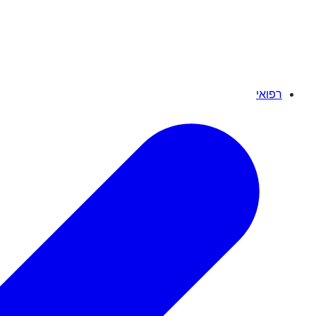
רפואי