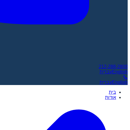
212-288-2800
English
עברית
📞
English
עברית
בית
אודות