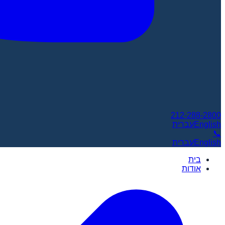
212-288-2800
English
עברית
📞
English
עברית
בית
אודות