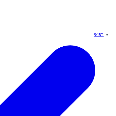
רפואי