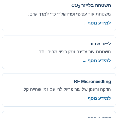
השטחה בלייזר CO
2
משטחת עור עפעף ופריוקולרי כדי למרך קוים.
למידע נוסף →
לייזר שבור
השטחת עור עדינה וזמן ריפוי מהיר יותר.
למידע נוסף →
RF Microneedling
הדקה ורענון של עור פריוקולרי עם זמן שהייה קל.
למידע נוסף →