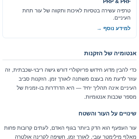
PRP & PRF
טרפיה עשירה בטסיות לאיכות ותקווה של עור תחת
העיניים.
למידע נוסף →
אנטומיה של הזקנות
כדי להבין מדוע חידוש פריוקולרי דורש גישה ריבוי-שכבתית, זה
עוזר לדעת מה בעצם משתנה לאורך זמן. הזקנות סביב
העיניים אינה תהליך יחיד — היא הדרדרות בו-זמנית של
מספר שכבות אנטומיות.
שינויים על העור והשטח
עור העפעף הוא הדק ביותר בגוף האדם, לעתים קרובות פחות
מאלף מילימטר עובי. לאורך זמן, חשיפה לקרינה אולטרה