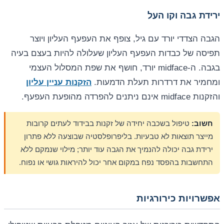
ירידת גבה וקו העל
הגבה הצדדי יורד עם גיל, צופף את העפעף העליון ויוצר
תפיסה של כבדות העפעף העליון שעלולה להיות בעצם בעיה
בגבה. ה-midface יורד, חושף את שפת המסלול העצמי
ומחמיר את דרדרות תעלת הדמעות.
הזקנות עניין עליון
והזקנות midface אינם ניתנים להפרדה מהופעת העפעף.
חשוב:
טיפול בשכבה יחידה של זקנות בבידוד לעתים קרובות
מייצר תוצאות לא טבעיות. בליפרופלסטיה שבוצעה ללא פתרון
ירידת גבה יכולה להנמיך את הגבה עוד יותר; מילוי שנמקם ללא
התחשבות בהפסד נפח במקום אחר יכול להיראות גושי או נפוח.
אפשרויות כירורגיות