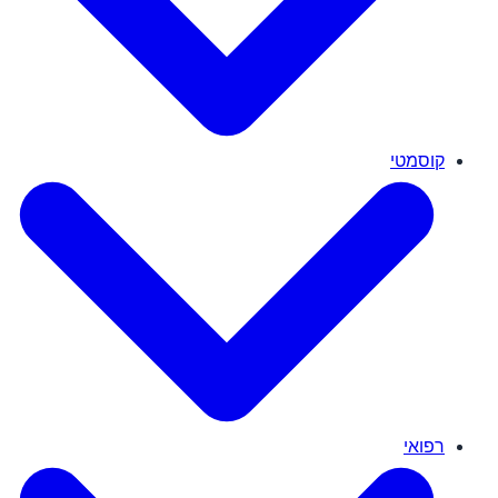
קוסמטי
רפואי