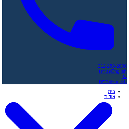
212-288-2800
English
עברית
📞
English
עברית
בית
אודות