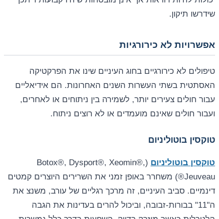
שידרשו תיקון.
אפשרויות לא כירורגיות
טיפולים לא כירורגיים בחוג העיניים שינו את הפרקטיקה
האסתטית בשתי העשרות השנים האחרונות. הם אידיאליים
עבור חולים צעירים יותר, לשמירה בין ניתוחים או לאחרים,
ועבור חולים שאינם מועמדים או לא רוצים ניתוח.
טוקסין בוטוליניום
טוקסין בוטוליניום
(Botox®, Dysport®, Xeomin®,
Jeuveau®) משחרר באופן זמני את השרירים היוצרים קמטים
דינמיים. סביב העיניים, זה מרכך רגליים של עורב, משנצ את
ה"11" בבורות-זבובה, וביכול להרים בעדינות את הגבה