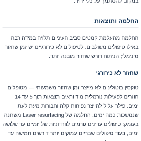
במקום להסתמך על כלי יחיד.
החלמה ותוצאות
החלמה מהעלמת קמטים סביב העיניים תלויה במידה רבה
באילו טיפולים משולבים. לטיפולים לא כירורגיים יש זמן שחזור
מינימלי; הניתוח דורש שחזור מובנה יותר.
שחזור לא כירורגי
טוקסין בוטולינום לא מייצר זמן שחזור משמעותי — מטופלים
חוזרים לפעילות נורמלית מיד וראים תוצאות תוך 5 עד 14
ימים. פילר עלול להייצר נפיחות קלה וחבורות מעת לעת
שנמשכות כמה ימים. החלמה של Laser resurfacing משתנה
בעומק: טיפולים עדינים גורמים לוורדוניות של יומיים עד שלושה
ימים, בעוד טיפולים שבריים עמוקים יותר דורשים חמישה עד