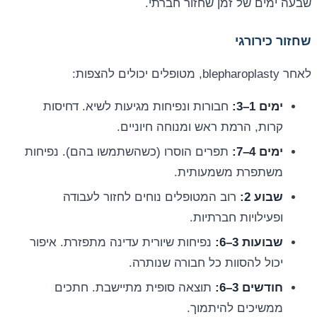
שבעה ימים של זמן שחזור חברתי.
שחזור כירורגי
לאחר blepharoplasty, מטופלים יכולים להצפות:
ימים 1–3:
חבורות ונפיחות מגיעות לשיא. דחיסות
קרות, הרמת ראש ומנוחה חיוניים.
ימים 4–7:
תפרים הוסרו (כשהשתמשו בהם). נפיחות
משתפרת משמעותית.
שבוע 2:
רוב המטופלים נוחים לחזור לעבודה
ופעילויות חברתיות.
שבועות 3–6:
נפיחות שיורית עדינה מתפזרת. איפור
יכול להסוות כל חבורה שנותרה.
חודשים 3–6:
תוצאה סופית מתיישבת. חתכים
ממשיכים להיתמוך.