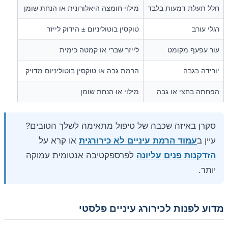
חלל תעלת דמעות בלבד
מילוי חומצה היאלורונית או הנחת שומן
רגלי עורב
טוקסין בוטוליניום ± הידוק לייזר
עור עפעף מקומט
לייזר שברי או קמטה כימית
יורידה בגבה
הרמת גבה או טוקסין בוטוליניום מדויק
הפחתה בחצי או גבה
מילוי או הנחת שומן
סקרן באיזה שכבה של טיפול מתאימה לשלך הטובים?
עיין ב
עמוד הרמת עיניים לא כירורגית
או קרא על
הזדקנות פנים עליונה
לפרספקטיבה אנטומית עמוקה
יותר.
מדוע לפנות לכירורג עיניים פלסטי