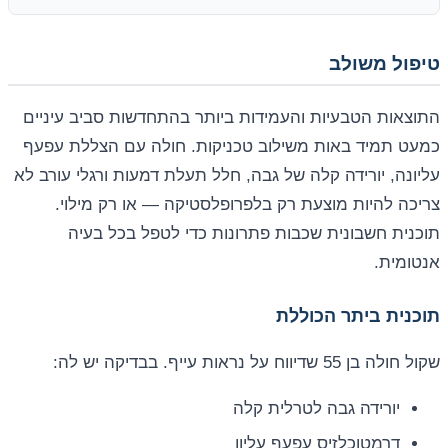
טיפול משולב
התוצאות הטבעיות והעמידות ביותר בהתחדשות סביב עיניים
כמעט תמיד באות משילוב טכניקות. חולה עם הצללת עפעף
עליונה, יורידה קלה של גבה, חלל תעלת דמעות ורגלי עורב לא
צריכה להיות מוצעת רק בלפרופלסטיקה — או רק מילוי.
תוכנית חשבונית שכבות פתרונות כדי לטפל בכל בעיה
אנטומית.
תוכנית ביתר הכוללת
שקול חולה בן 55 שדיווח על נראות עייף. בבדיקה יש לה:
יורידה גבה לטרלית קלה
דרמטוכלזיס עפעף עליון