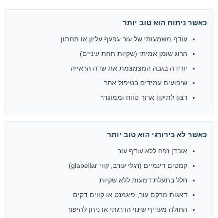
כאשר ניתוח הוא טוב יותר
עודף משמעותי של עור עפעף עליון או תחתון
הרוג שומן אמיתי (שקיות תחת עיניים)
יורידה בגבה המצמצמת את שדה הראייה
שיפועים עמידים בטיפול אחר
רצון לתיקון ארוך-טווח וממוגדר
כאשר לא כירורגי הוא טוב יותר
אובדן נפח ללא עודף עור
קמטים דינמיים (רגלי עורב, קווי glabellar)
חלל בתעלת דמעות ללא שקיות
דאגות מרקם עור, פיגמנט או קווים דקים
החולה מעדיף שינוי הדרגתי או ניתן להיפוך