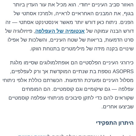
האזור סביב העיניים ייחודי. הוא מכיל את עור העדין ביותר
בגוף, את המבנים האחראיים לראייה, ולמרכז אסתטי של
הפנים. ניתוח כאן דורש יותר מאשר אינסטינקט אסתטי — זה
דורש הבנה עמוקה של
אנטומיה של העפלפה
, פיזיולוגיה של
סרט הדמעות, בריאות של שטח העיניים, והשלכות של אפילו
שינויים בקנה מידה של מילימטרים בתנוחת הווקו.
כירורגי העיניים הפלסטיים הם אופתלמולוגים שסיימו מלגת
ASOPRS נוספת בת שנתיים המוקדשת אך ורק לעפלפיים,
מסלול העיניים ומערכת הדמעות. הכשרתם כוללת אלפי ניתוחי
עפלפה — גם שיקומיים וגם קוסמטיים. הם המומחים
שקוראים להם כדי לתקן סיבוכים מניתוחי עפלפה קוסמטיים
שביצעו אחרים.
היתרון התפקידי