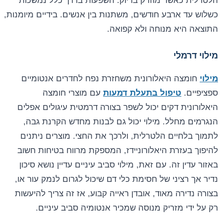
הלטרלית כאשר מוזרק בדיוק. השפעות בדרך כלל נמשכות
כשלוש עד ארבע חודשים, משתנות בין אנשים. בידיים מיומנות,
התוצאה היא מנוחה ולא קפואה.
מילוי דרמלי
מילוי
חומצה היאלורונית משחזרת נפח לחדרים אנטומיים
ספציפיים.
טיפול בתעלת דמעות
עם מוצרי חומצה
היאלורונית דקים יכול לשפר בצורה דרמטית עיגולים אפלים
הנגרמים מחלל. מילוי יכול גם לבנות מחדש הקרנת גבה,
לתמוך בלחיים הלטרלית, ולרכך את החצי. מוצרים ניתנים
להיפוך בעזרת היאלורוניידז, המספקת מרווח בטיחות חשוב
באזור עדין זה. עם זאת, מילוי סביב עיניים עדיין נושא סיכון
נדיר אך רציני של חסימת כלי דם שיכול לגרום לנמק עור או,
בצורה נדירה מאוד, אובדן ראייה קבוע, אז זה צריך להיעשות
רק על ידי מזריק מנוסה שמכיר אנטומיה סביב עיניים.