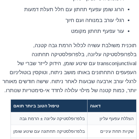
הרוג שומן עפעף תחתון עם חלל תעלת דמעות
רגלי עורב במנוחה ועם חיוך
עור עפעף תחתון מקומט
תוכנית משולבת עשויה לכלול הרמת גבה קטנה,
בלפרופלסטיקה עליונה, בלפרופלסטיקה תחתונה
transconjunctival עם שינוע שומן, הידוק לייזר שברי של
העפעפים התחתונים באותו מושב ניתוח, וטוקסין בוטוליניום
לרגלי עורב ארבעה שבועות לאחר ניתוח. שישה חודשים מאוחר
יותר, כמות קטנה של מילוי עלולה לחדד אי-סימטריות שנותרו.
דאגה
טיפול הטוב ביותר תואם
הצללת עפעף עליון
בלפרופלסטיקה עליונה ± הרמת גבה
שקיות תחת עיניים
בלפרופלסטיקה תחתונה עם שינוע שומן