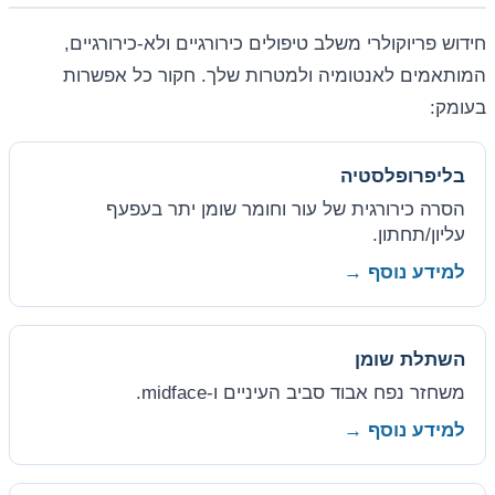
חידוש פריוקולרי משלב טיפולים כירורגיים ולא-כירורגיים,
המותאמים לאנטומיה ולמטרות שלך. חקור כל אפשרות
בעומק:
בליפרופלסטיה
הסרה כירורגית של עור וחומר שומן יתר בעפעף
עליון/תחתון.
למידע נוסף →
השתלת שומן
משחזר נפח אבוד סביב העיניים ו-midface.
למידע נוסף →