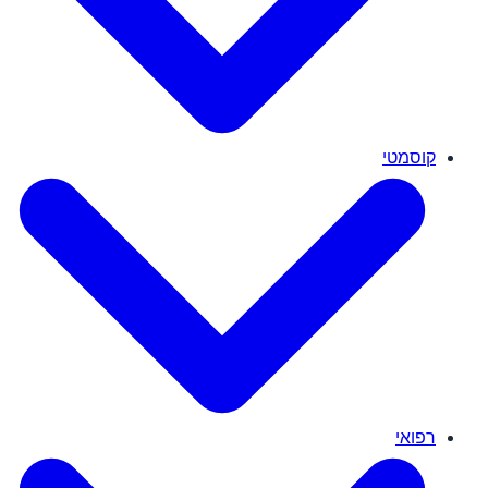
קוסמטי
רפואי