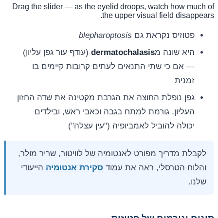
Drag the slider — as the eyelid droops, watch how much of
the upper visual field disappears.
פטוזיס נקראת גם
blepharoptosis
היא שונה מ
dermatochalasis
(עודף עור גפן עליון)
— אם כי שתי התנאים לעתים קרובות קיימים בו
זמנית
גפן נופלת החוצה את הגרבת מקטינה את שדה החזון
העליון, גורמת למתח בגבה וכאבי ראש, ובילדים
יכולה להוביל לאמביופיה ("עין עצלה")
לקבלת מדריך מפורט לאנטומיה של לוויטור, שריר מולר,
והלוח הטרסלי, ראה את עמוד
סקירת אנטומיה
הייעודי
שלנו.