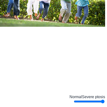
Normal
Severe ptosis