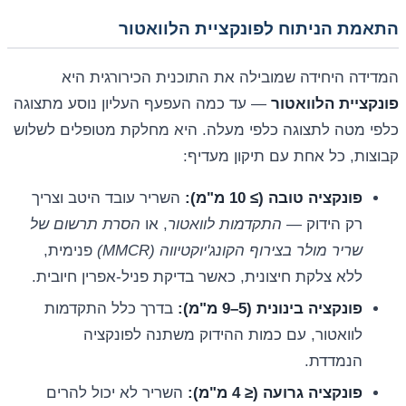
התאמת הניתוח לפונקציית הלוואטור
המדידה היחידה שמובילה את התוכנית הכירורגית היא
פונקציית הלוואטור
— עד כמה העפעף העליון נוסע מתצוגה
כלפי מטה לתצוגה כלפי מעלה. היא מחלקת מטופלים לשלוש
קבוצות, כל אחת עם תיקון מעדיף:
פונקציה טובה (≥ 10 מ"מ):
השריר עובד היטב וצריך
רק הידוק —
התקדמות לוואטור
, או
הסרת תרשום של
שריר מולר בצירוף הקונג'יוקטיווה (MMCR)
פנימית,
ללא צלקת חיצונית, כאשר בדיקת פניל-אפרין חיובית.
פונקציה בינונית (5–9 מ"מ):
בדרך כלל התקדמות
לוואטור, עם כמות ההידוק משתנה לפונקציה
הנמדדת.
פונקציה גרועה (≤ 4 מ"מ):
השריר לא יכול להרים