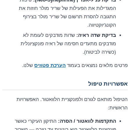
המגדילות את הפעילות של שריר מולר חוזות את
התגובה להסרת תרשום של שריר מולר בצירוף
הקונג'יוקטיווה.
בדיקת שדה ראיה:
שדות מודבקים לעומת לא
מודבקים מתעדים חסימה של ראיה פונקציונלית
(כשירה לביטוח).
פרטים מלאים נמצאים בעמוד
הערכת פטוזיס
שלנו.
אפשרויות טיפול
הטיפול מותאם לגורם ולפונקציית הלוואטור. האפשרויות
הראשיות:
התקדמות לוואטור / הסרה:
התיקון העיקרי כאשר
פונקציית הלוואטור היא בינונית עד טובה — השריר