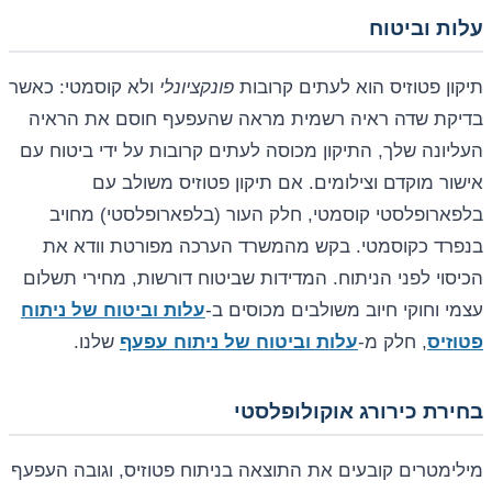
עלות וביטוח
תיקון פטוזיס הוא לעתים קרובות
פונקציונלי
ולא קוסמטי: כאשר
בדיקת שדה ראיה רשמית מראה שהעפעף חוסם את הראיה
העליונה שלך, התיקון מכוסה לעתים קרובות על ידי ביטוח עם
אישור מוקדם וצילומים. אם תיקון פטוזיס משולב עם
בלפארופלסטי קוסמטי, חלק העור (בלפארופלסטי) מחויב
בנפרד כקוסמטי. בקש מהמשרד הערכה מפורטת וודא את
הכיסוי לפני הניתוח. המדידות שביטוח דורשות, מחירי תשלום
עצמי וחוקי חיוב משולבים מכוסים ב-
עלות וביטוח של ניתוח
פטוזיס
, חלק מ-
עלות וביטוח של ניתוח עפעף
שלנו.
בחירת כירורג אוקולופלסטי
מילימטרים קובעים את התוצאה בניתוח פטוזיס, וגובה העפעף