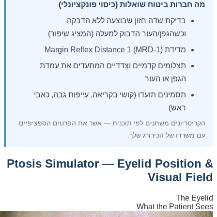
מה חברות ביטוח שואלות (כיסוי פונקציונלי)
בדיקת שדה חזון שבוצעה ללא הדבקה
וכשהגפן/העור הדבוק למעלה (המציג שיפור)
מדידת Margin Reflex Distance 1 (MRD-1)
תצלומים קדמיים וצדדיים המתעדים את עמדת
הגפן או העור
תסמינים תועדו (קושי בקריאה, עייפות גבה, כאבי
ראש)
הקריטריונים משתנים לפי תוכנית — אשר את הפרטים הספציפיים
עם משרדו של הכירורג שלך.
Ptosis Simulator — Eyelid Position &
Visual Field
The Eyelid
What the Patient Sees