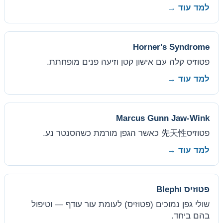
למד עוד →
Horner's Syndrome
פטוזיס קלה עם אישון קטן וזיעה פנים מופחתת.
למד עוד →
Marcus Gunn Jaw-Wink
פטוזיס先天性 כאשר הגפן מורמת כשהסנטר נע.
למד עוד →
פטוזיס וBleph
שולי גפן נמוכים (פטוזיס) לעומת עור עודף — וטיפול
בהם ביחד.