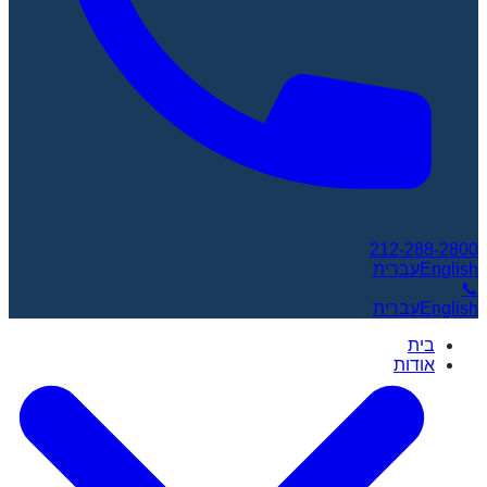
212-288-2800
English
עברית
📞
English
עברית
בית
אודות