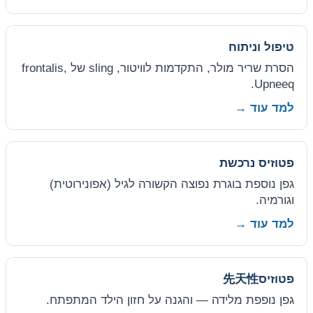
טיפול וניתוח
הסרת שריר מולר, התקדמות לוויטור, sling של frontalis,
Upneeq.
למד עוד →
פטוזיס נרכשת
גפן נוספת בוגרת נפוצה הקשורה לגיל (אפונירוטית)
וגורמיה.
למד עוד →
פטוזיס先天性
גפן נופפת מלידה — והגנה על חזון הילד המתפתח.