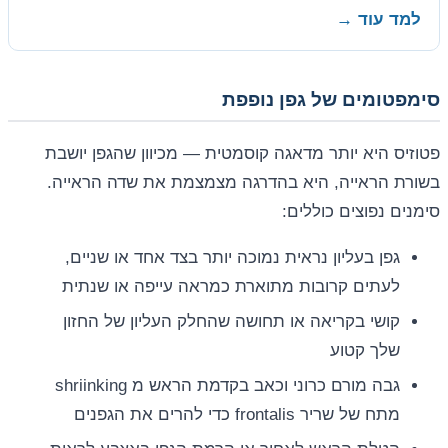
למד עוד →
סימפטומים של גפן נופפת
פטוזיס היא יותר מדאגה קוסמטית — מכיוון שהגפן יושבת
בשורת הראייה, היא בהדרגה מצמצמת את שדה הראייה.
סימנים נפוצים כוללים:
גפן בעליון נראית נמוכה יותר בצד אחד או שניים,
לעתים קרובות מתוארת כמראה עייפה או שנתית
קושי בקריאה או תחושה שהחלק העליון של החזון
שלך קטוע
גבה מורם כרוני וכאב בקדמת הראש מ shriinking
מתח של שריר frontalis כדי להרים את הגפנים