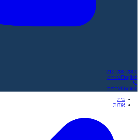
212-288-2800
English
עברית
📞
English
עברית
בית
אודות