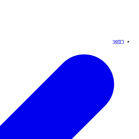
רפואי